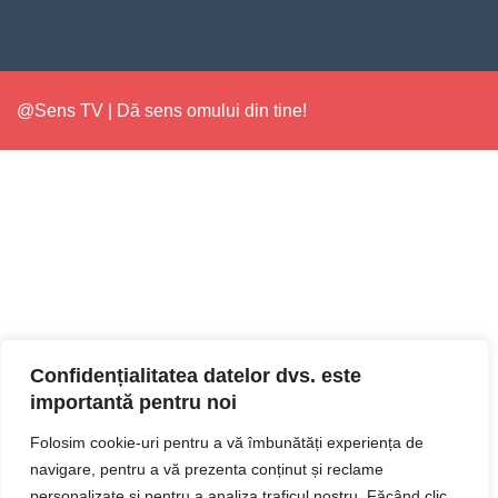
@Sens TV | Dă sens omului din tine!
Confidențialitatea datelor dvs. este
importantă pentru noi
Folosim cookie-uri pentru a vă îmbunătăți experiența de
navigare, pentru a vă prezenta conținut și reclame
personalizate și pentru a analiza traficul nostru. Făcând clic