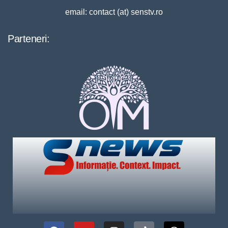
email: contact (at) senstv.ro
Parteneri: