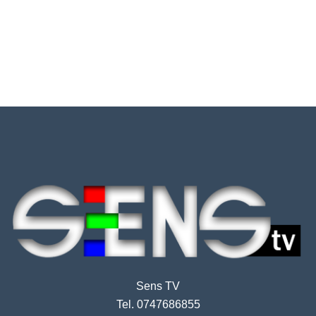
Sens TV
Tel. 0747686855