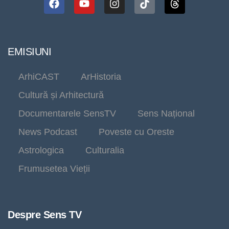
EMISIUNI
ArhiCAST
ArHistoria
Cultură și Arhitectură
Documentarele SensTV
Sens Național
News Podcast
Poveste cu Oreste
Astrologica
Culturalia
Frumusetea Vieții
Despre Sens TV