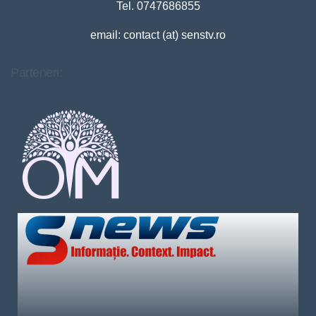
Tel. 0747686855
email: contact (at) senstv.ro
Parteneri: