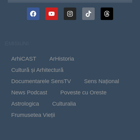
EMISIUNI
ArhiCAST
ArHistoria
Cultură și Arhitectură
Documentarele SensTV
Sens Național
News Podcast
Poveste cu Oreste
Astrologica
Culturalia
Frumusetea Vieții