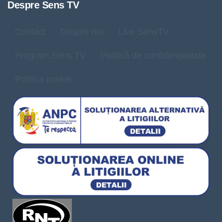
Despre Sens TV
Contact
Despre noi
Live SensTV
Program Sens TV
Politică de confidențialitate
Politica cookie