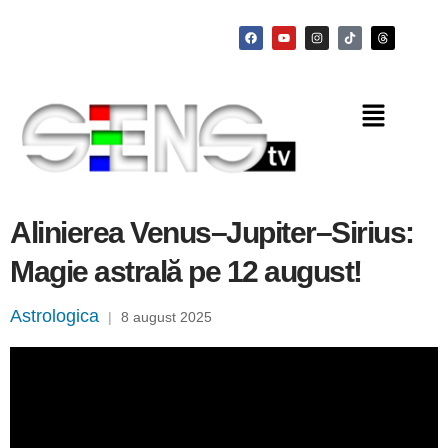
Alinierea Venus–Jupiter–Sirius:
Magie astrală pe 12 august!
Astrologica
|
8 august 2025