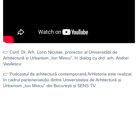
👉 Conf. Dr. Arh. Lorin Niculae, prorector al Universității de
Arhitectură și Urbanism „Ion Mincu”, în dialog cu drd. arh. Andrei
Vasilescu
👉 Podcastul de arhitectură contemporană ArHistoria este realizat
în cadrul parteneriatului dintre Universitatea de Arhitectură și
Urbanism „Ion Mincu” din București și SENS TV.