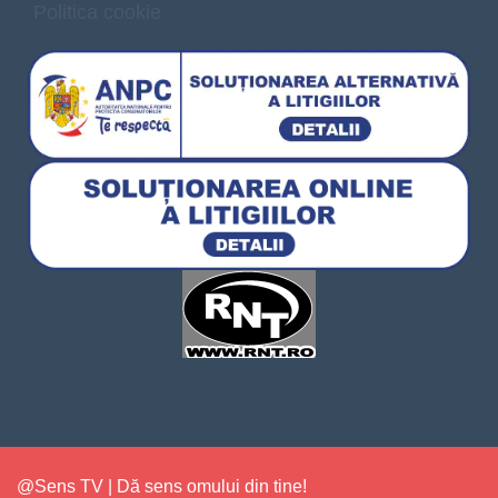
Politica cookie
@Sens TV | Dă sens omului din tine!