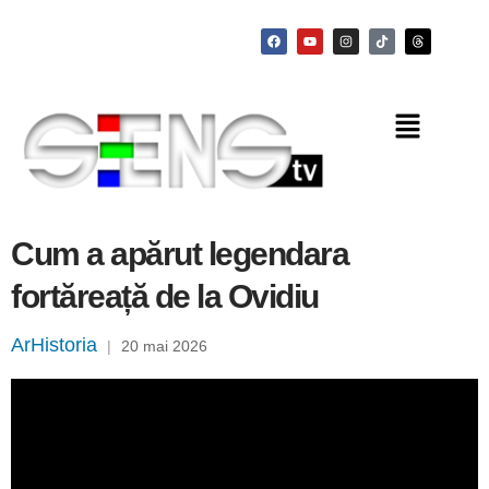
Cum a apărut legendara
fortăreață de la Ovidiu
ArHistoria
|
20 mai 2026