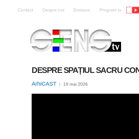
Liv
Contact
Despre noi
Emisiuni
Program tv
DESPRE SPAȚIUL SACRU CO
ArhiCAST
|
19 mai 2026