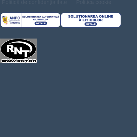
Politică de confidențialitate
Politica cookie