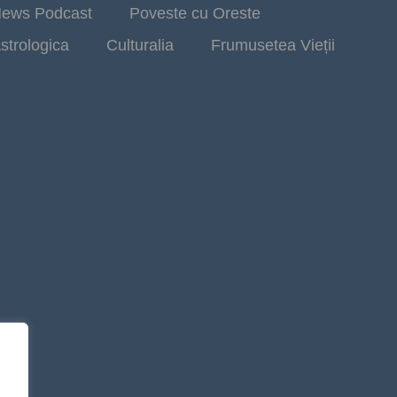
ews Podcast
Poveste cu Oreste
strologica
Culturalia
Frumusetea Vieții