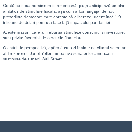
Odată cu noua administrație americană, piața anticipează un plan
ambițios de stimulare fiscală, așa cum a fost angajat de noul
președinte democrat, care dorește să elibereze urgent încă 1,9
trilioane de dolari pentru a face față impactului pandemiei.
Aceste măsuri, care ar trebui să stimuleze consumul și investițiile,
sunt privite favorabil de cercurile financiare.
O astfel de perspectivă, apărată cu o zi înainte de viitorul secretar
al Trezoreriei, Janet Yellen, împotriva senatorilor americani,
susținuse deja marți Wall Street.