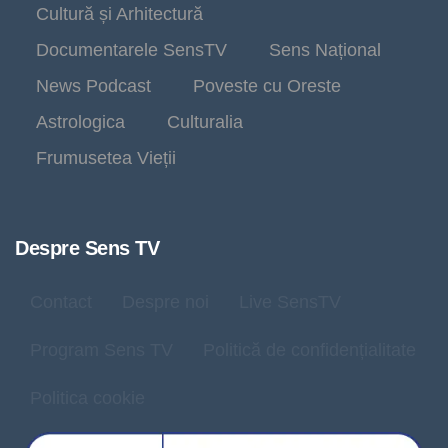
Cultură și Arhitectură
Documentarele SensTV
Sens Național
News Podcast
Poveste cu Oreste
Astrologica
Culturalia
Frumusetea Vieții
Despre Sens TV
Contact
Despre noi
Live SensTV
Program Sens TV
Politică de confidențialitate
Politica cookie