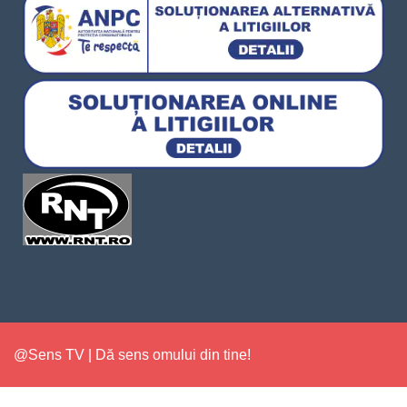
@Sens TV | Dă sens omului din tine!