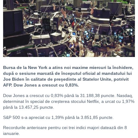
Bursa de la New York a atins noi maxime miercuri la închidere,
după o sesiune marcată de începutul oficial al mandatului lui
Joe Biden în calitate de președinte al Statelor Unite, potrivit
AFP. Dow Jones a crescut cu 0,83%.
Dow Jones a crescut cu 0,83% până la 31.188,38 puncte. Nasdaq,
determinat în special de creșterea stocului Netflix, a urcat cu 1,97%
până la 13.457,25 puncte.
S&P 500 s-a apreciat cu 1,39% până la 3.851,85 puncte.
Recordurile anterioare pentru cei trei indici majori datează din 8
ianuarie.