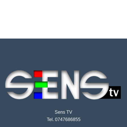
Sens TV
Tel. 0747686855