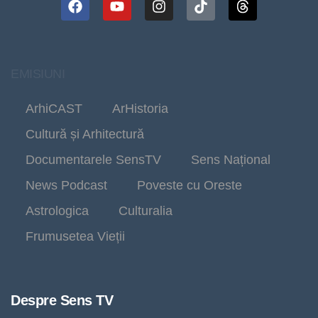
EMISIUNI
ArhiCAST
ArHistoria
Cultură și Arhitectură
Documentarele SensTV
Sens Național
News Podcast
Poveste cu Oreste
Astrologica
Culturalia
Frumusetea Vieții
Despre Sens TV