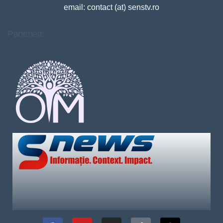
email: contact (at) senstv.ro
Parteneri: