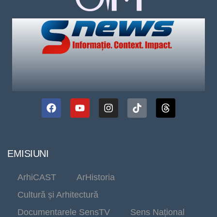
EMISIUNI
ArhiCAST
ArHistoria
Cultură și Arhitectură
Documentarele SensTV
Sens Național