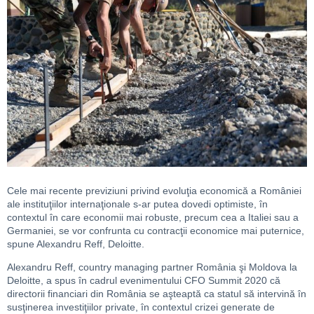
Cele mai recente previziuni privind evoluţia economică a României
ale instituţiilor internaţionale s-ar putea dovedi optimiste, în
contextul în care economii mai robuste, precum cea a Italiei sau a
Germaniei, se vor confrunta cu contracţii economice mai puternice,
spune Alexandru Reff, Deloitte.
Alexandru Reff, country managing partner România şi Moldova la
Deloitte, a spus în cadrul evenimentului CFO Summit 2020 că
directorii financiari din România se aşteaptă ca statul să intervină în
susţinerea investiţiilor private, în contextul crizei generate de