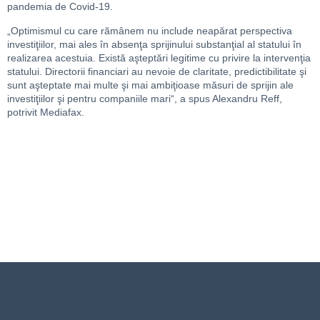
pandemia de Covid-19.
„Optimismul cu care rămânem nu include neapărat perspectiva
investiţiilor, mai ales în absenţa sprijinului substanţial al statului în
realizarea acestuia. Există aşteptări legitime cu privire la intervenţia
statului. Directorii financiari au nevoie de claritate, predictibilitate şi
sunt aşteptate mai multe şi mai ambiţioase măsuri de sprijin ale
investiţiilor şi pentru companiile mari“, a spus Alexandru Reff,
potrivit Mediafax.