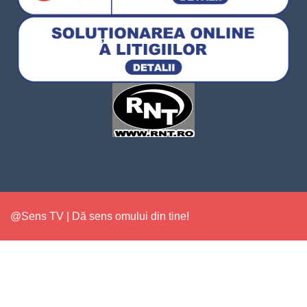
@Sens TV | Dă sens omului din tine!