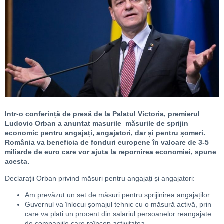
Intr-o conferință de presă de la Palatul Victoria, premierul
Ludovic Orban a anuntat masurile măsurile de sprijin
economic pentru angajați, angajatori, dar și pentru șomeri.
România va beneficia de fonduri europene în valoare de 3-5
miliarde de euro care vor ajuta la repornirea economiei, spune
acesta.
Declarații Orban privind măsuri pentru angajați și angajatori:
Am prevăzut un set de măsuri pentru sprijinirea angajaților.
Guvernul va înlocui șomajul tehnic cu o măsură activă, prin
care va plati un procent din salariul persoanelor reangajate
de companiile care reîncep activitatea.