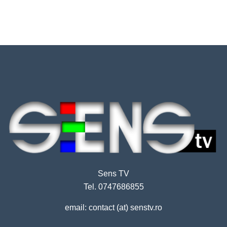
Sens TV
Tel. 0747686855
email: contact (at) senstv.ro