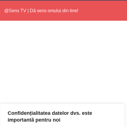
@Sens TV | Dă sens omului din tine!
Confidențialitatea datelor dvs. este
importantă pentru noi