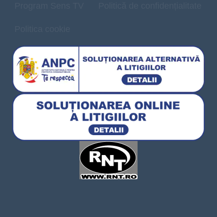
Program Sens TV
Politică de confidențialitate
Politica cookie