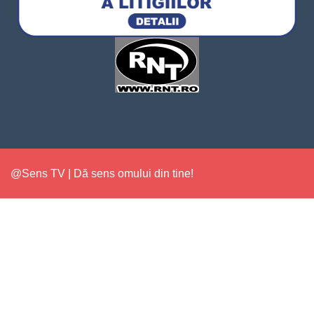
@Sens TV | Dă sens omului din tine!