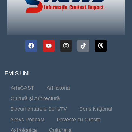
EMISIUNI
ArhiCAST
ArHistoria
Cultură și Arhitectură
Documentarele SensTV
Sens Național
News Podcast
Poveste cu Oreste
Astrologica
Culturalia