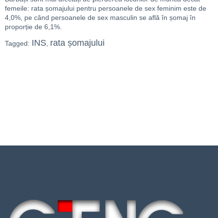
femeile: rata șomajului pentru persoanele de sex feminim este de
4,0%, pe când persoanele de sex masculin se află în șomaj în
proporție de 6,1%.
INS
rata șomajului
Tagged:
,