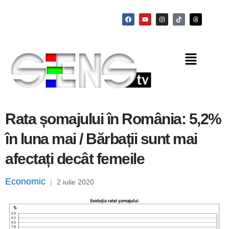
Rata șomajului în România: 5,2%
în luna mai / Bărbații sunt mai
afectați decât femeile
Economic
|
2 iulie 2020