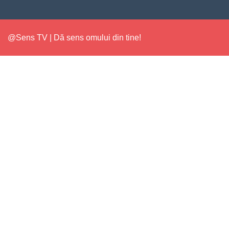
@Sens TV | Dă sens omului din tine!