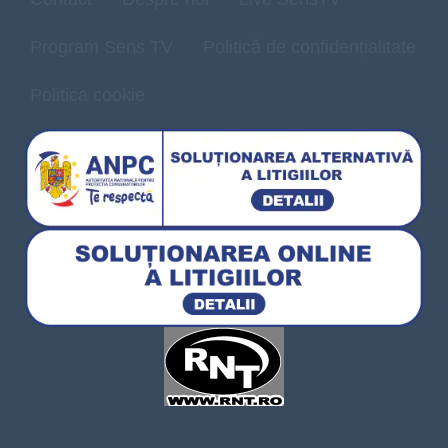
Program Sens TV
Politică de confidențialitate
Politica cookie