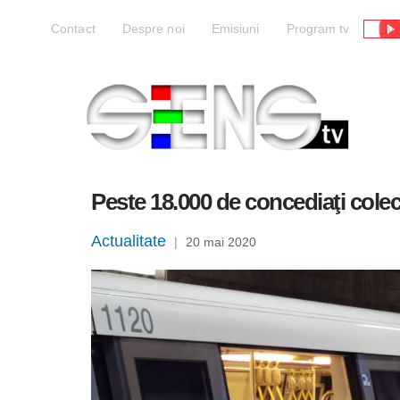
Liv
Contact
Despre noi
Emisiuni
Program tv
Peste 18.000 de concediaţi colect
Actualitate
|
20 mai 2020