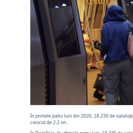
În primele patru luni din 2020, 18.239 de salaria
crescut de 2,2 ori.