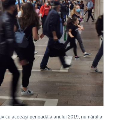
rativ cu aceeaşi perioadă a anului 2019, numărul a