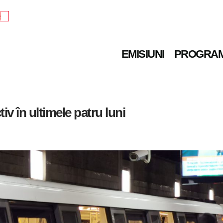
e
EMISIUNI
PROGRA
iv în ultimele patru luni