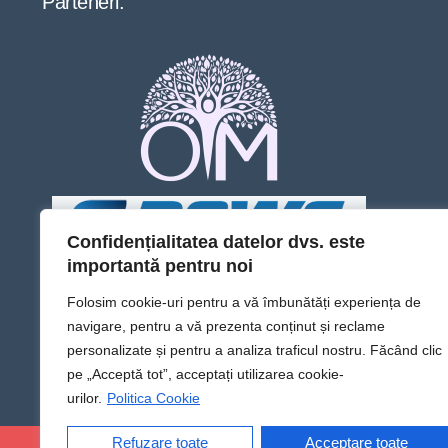
Parteneri:
Confidențialitatea datelor dvs. este
importantă pentru noi
Folosim cookie-uri pentru a vă îmbunătăți experiența de
navigare, pentru a vă prezenta conținut și reclame
personalizate și pentru a analiza traficul nostru. Făcând clic
pe „Acceptă tot”, acceptați utilizarea cookie-
urilor.
Politica Cookie
Refuzare toate
Acceptare toate