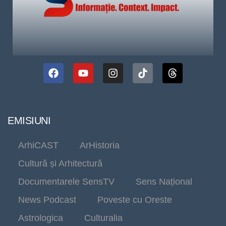
EMISIUNI
ArhiCAST
ArHistoria
Cultură și Arhitectură
Documentarele SensTV
Sens Național
News Podcast
Poveste cu Oreste
Astrologica
Culturalia