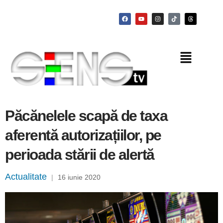
Păcănelele scapă de taxa
aferentă autorizațiilor, pe
perioada stării de alertă
Actualitate
|
16 iunie 2020