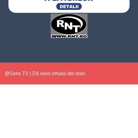
@Sens TV | Dă sens omului din tine!