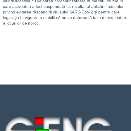
valorii acesteia cu valoarea corespunzătoare numărului de zile în
care activitatea a fost suspendată ca rezultat al aplicării măsurilor
privind evitarea răspândirii virusului SARS-CoV-2 şi pentru care
legislaţia în vigoare a stabilit că nu se datorează taxe de exploatare
a jocurilor de noroc.