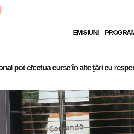
e
EMISIUNI
PROGRA
nal pot efectua curse în alte ţări cu respec