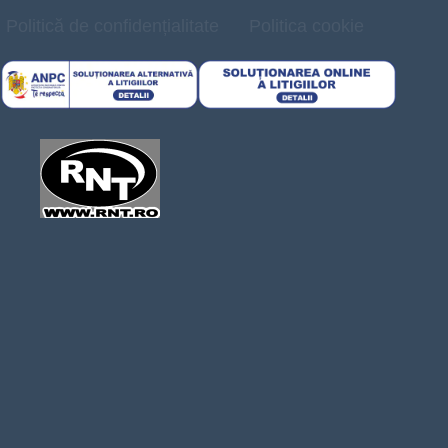
Politică de confidențialitate
Politica cookie