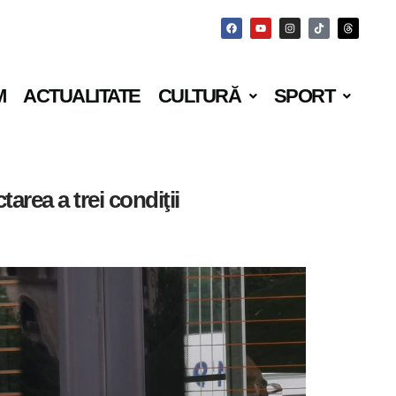
M
ACTUALITATE
CULTURĂ
SPORT
tarea a trei condiţii