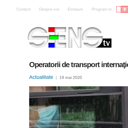
Liv
Contact
Despre noi
Emisiuni
Program tv
Operatorii de transport internaţio
Actualitate
|
19 mai 2020