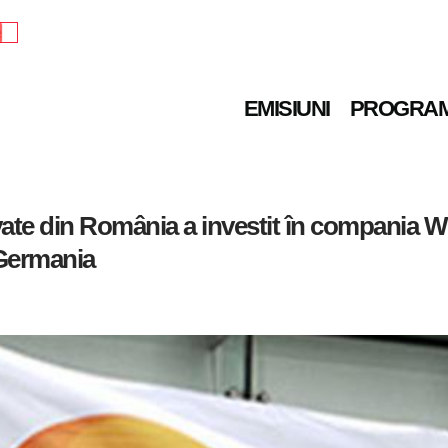
e
EMISIUNI
PROGRA
ate din România a investit în compania Wire
 Germania