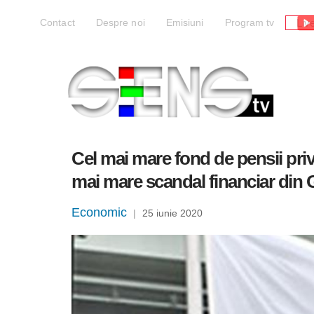
Liv
Contact
Despre noi
Emisiuni
Program tv
Cel mai mare fond de pensii priv
mai mare scandal financiar din
Economic
|
25 iunie 2020