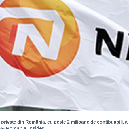
private din România, cu peste 2 milioane de contibuabili, a i
Romania-Insider
ite
.