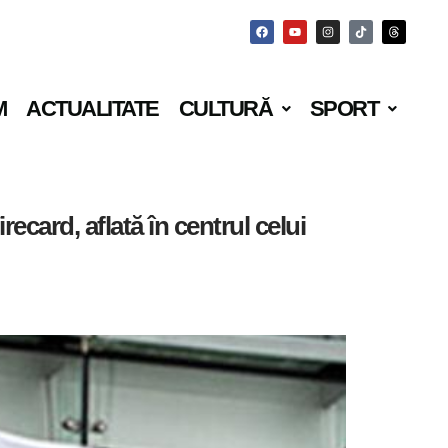
M
ACTUALITATE
CULTURĂ
SPORT
card, aflată în centrul celui