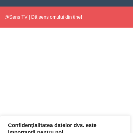
@Sens TV | Dă sens omului din tine!
Confidențialitatea datelor dvs. este
importantă pentru noi