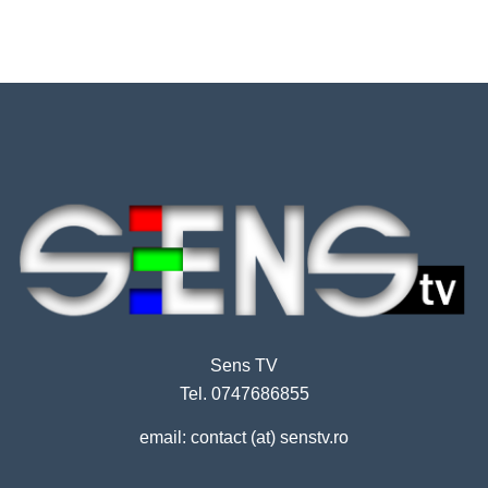
Sens TV
Tel. 0747686855
email: contact (at) senstv.ro