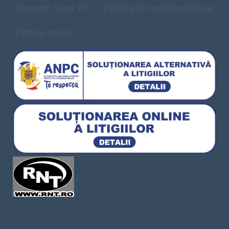
Program Sens TV
Politică de confidențialitate
Politica cookie