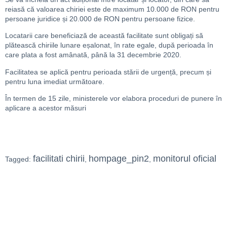
reiasă că valoarea chiriei este de maximum 10.000 de RON pentru
persoane juridice și 20.000 de RON pentru persoane fizice.
Locatarii care beneficiază de această facilitate sunt obligați să
plătească chiriile lunare eșalonat, în rate egale, după perioada în
care plata a fost amânată, până la 31 decembrie 2020.
Facilitatea se aplică pentru perioada stării de urgență, precum și
pentru luna imediat următoare.
În termen de 15 zile, ministerele vor elabora proceduri de punere în
aplicare a acestor măsuri
facilitati chirii
hompage_pin2
monitorul oficial
Tagged:
,
,