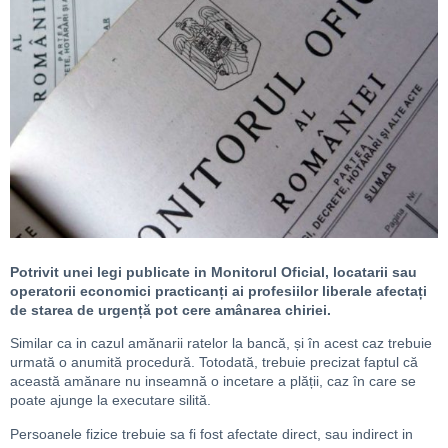
Potrivit unei legi publicate in Monitorul Oficial, locatarii sau
operatorii economici practicanți ai profesiilor liberale afectați
de starea de urgență pot cere amânarea chiriei.
Similar ca in cazul amănarii ratelor la bancă, și în acest caz trebuie
urmată o anumită procedură. Totodată, trebuie precizat faptul că
această amănare nu inseamnă o incetare a plății, caz în care se
poate ajunge la executare silită.
Persoanele fizice trebuie sa fi fost afectate direct, sau indirect in