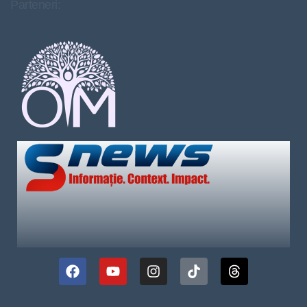
Parteneri: