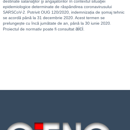
destinate salariaţilor şi angajatorilor în contextul situaţiei
epidemiologice determinate de răspândirea coronavirusului
SARSCoV-2. Potrivit OUG 120/2020, indemnizația de șomaj tehnic
se acordă până la 31 decembrie 2020. Acest termen se
prelungește cu încă jumătate de an, până la 30 iunie 2020.
aici
Proiectul de normativ poate fi consultat
.