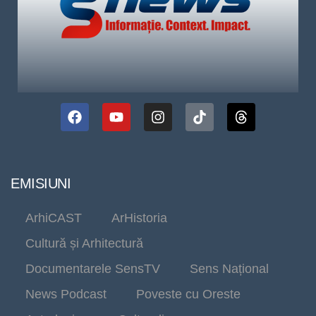
EMISIUNI
ArhiCAST
ArHistoria
Cultură și Arhitectură
Documentarele SensTV
Sens Național
News Podcast
Poveste cu Oreste