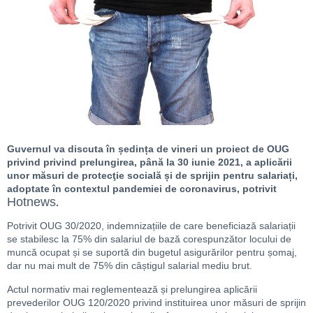
Guvernul va discuta în ședința de vineri un proiect de OUG
privind privind prelungirea, până la 30 iunie 2021, a aplicării
unor măsuri de protecţie socială și de sprijin pentru salariați,
adoptate în contextul pandemiei de coronavirus, potrivit
Hotnews
.
Potrivit OUG 30/2020, indemnizațiile de care beneficiază salariații
se stabilesc la 75% din salariul de bază corespunzător locului de
muncă ocupat și se suportă din bugetul asigurărilor pentru șomaj,
dar nu mai mult de 75% din câștigul salarial mediu brut.
Actul normativ mai reglementează și prelungirea aplicării
prevederilor OUG 120/2020 privind instituirea unor măsuri de sprijin