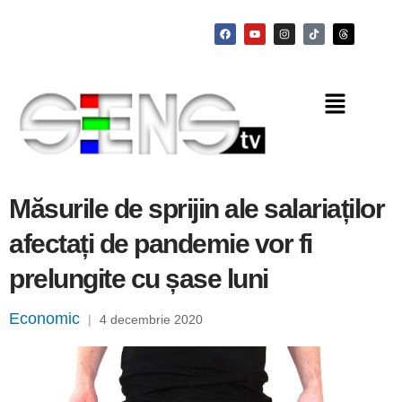
Măsurile de sprijin ale salariaților
afectați de pandemie vor fi
prelungite cu șase luni
Economic
|
4 decembrie 2020