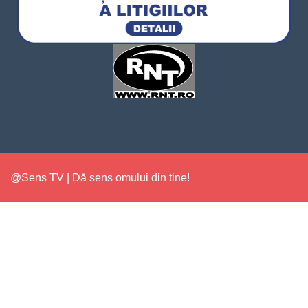
@Sens TV | Dă sens omului din tine!