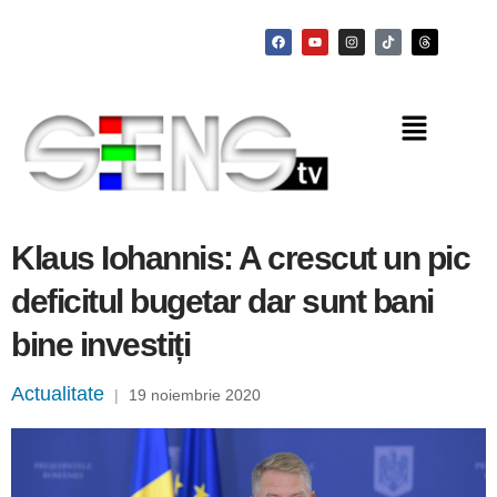
Klaus Iohannis: A crescut un pic
deficitul bugetar dar sunt bani
bine investiți
Actualitate
|
19 noiembrie 2020