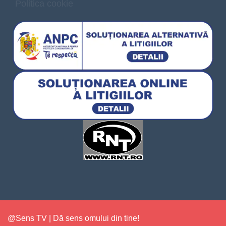
Politica cookie
@Sens TV | Dă sens omului din tine!