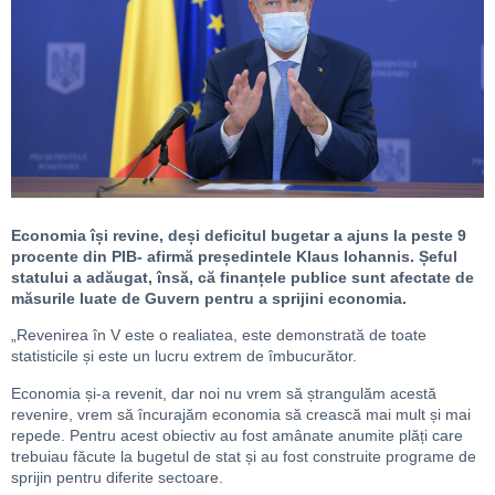
Economia își revine, deși deficitul bugetar a ajuns la peste 9
procente din PIB- afirmă președintele Klaus Iohannis. Șeful
statului a adăugat, însă, că finanțele publice sunt afectate de
măsurile luate de Guvern pentru a sprijini economia.
„Revenirea în V este o realiatea, este demonstrată de toate
statisticile și este un lucru extrem de îmbucurător.
Economia și-a revenit, dar noi nu vrem să ștrangulăm acestă
revenire, vrem să încurajăm economia să crească mai mult și mai
repede. Pentru acest obiectiv au fost amânate anumite plăți care
trebuiau făcute la bugetul de stat și au fost construite programe de
sprijin pentru diferite sectoare.