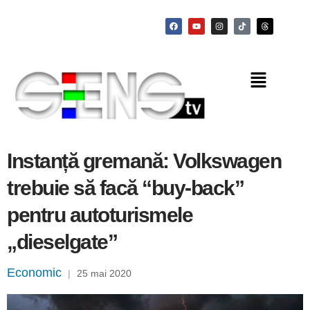
Instanță gremană: Volkswagen
trebuie să facă “buy-back”
pentru autoturismele
„dieselgate”
Economic
|
25 mai 2020