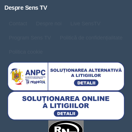
Despre Sens TV
Contact
Despre noi
Live SensTV
Program Sens TV
Politică de confidențialitate
Politica cookie