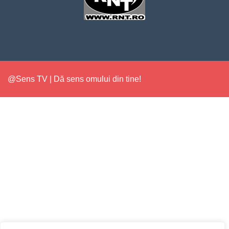
@Sens TV | Dă sens omului din tine!