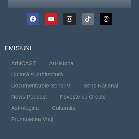
EMISIUNI
ArhiCAST
ArHistoria
Cultură și Arhitectură
Documentarele SensTV
Sens Național
News Podcast
Poveste cu Oreste
Astrologica
Culturalia
Frumusetea Vieții