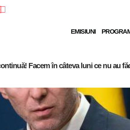
e
EMISIUNI
PROGRA
ontinuă! Facem în câteva luni ce nu au făcu