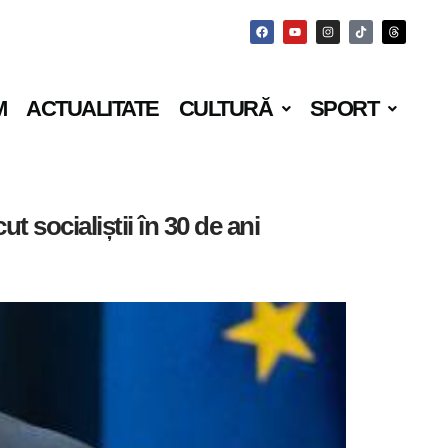
M
ACTUALITATE
CULTURĂ
SPORT
t socialiștii în 30 de ani