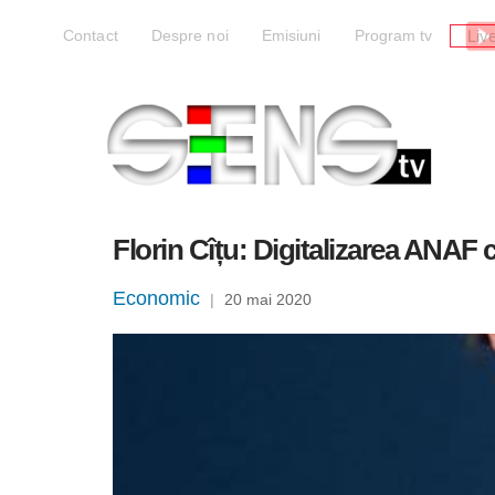
Liv
Contact
Despre noi
Emisiuni
Program tv
Florin Cîțu: Digitalizarea ANAF c
Economic
|
20 mai 2020