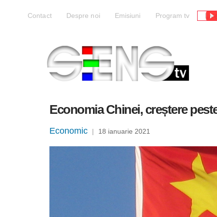
Liv
Contact
Despre noi
Emisiuni
Program tv
Economia Chinei, creștere peste a
Economic
|
18 ianuarie 2021