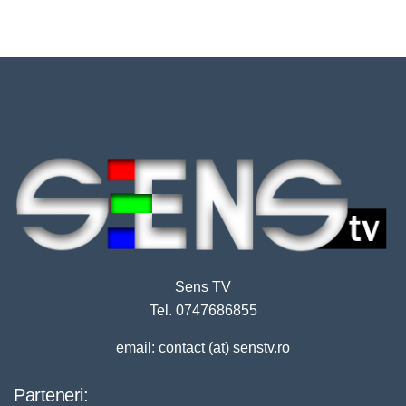
Sens TV
Tel. 0747686855
email: contact (at) senstv.ro
Parteneri: