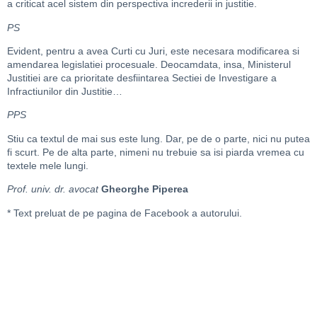
a criticat acel sistem din perspectiva increderii in justitie.
PS
Evident, pentru a avea Curti cu Juri, este necesara modificarea si
amendarea legislatiei procesuale. Deocamdata, insa, Ministerul
Justitiei are ca prioritate desfiintarea Sectiei de Investigare a
Infractiunilor din Justitie…
PPS
Stiu ca textul de mai sus este lung. Dar, pe de o parte, nici nu putea
fi scurt. Pe de alta parte, nimeni nu trebuie sa isi piarda vremea cu
textele mele lungi.
Prof. univ. dr. avocat
Gheorghe Piperea
* Text preluat de pe pagina de Facebook a autorului.