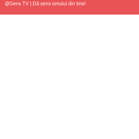
@Sens TV | Dă sens omului din tine!