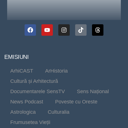
EMISIUNI
ArhiCAST
ArHistoria
Cultură și Arhitectură
Documentarele SensTV
Sens Național
News Podcast
Poveste cu Oreste
Astrologica
Culturalia
Frumusetea Vieții