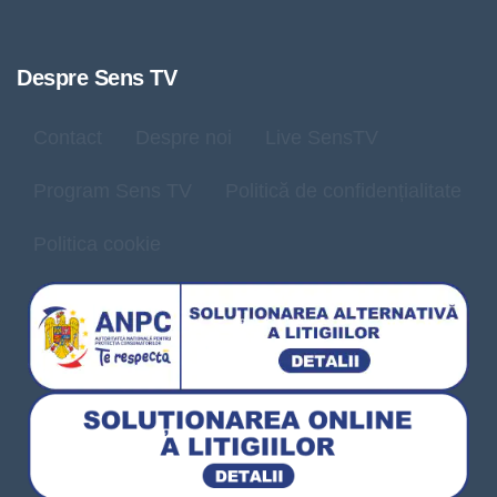
Despre Sens TV
Contact
Despre noi
Live SensTV
Program Sens TV
Politică de confidențialitate
Politica cookie