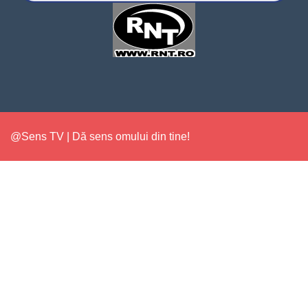
@Sens TV | Dă sens omului din tine!