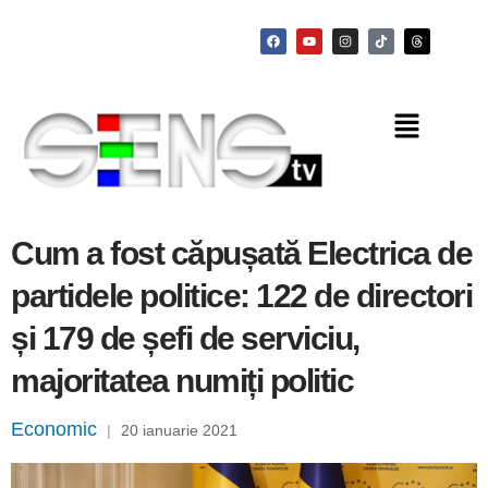
Cum a fost căpușată Electrica de
partidele politice: 122 de directori
și 179 de șefi de serviciu,
majoritatea numiți politic
Economic
|
20 ianuarie 2021