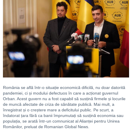
România se află într-o situație economică dificilă, nu doar datorită
pandemiei, ci și modului defectuos în care a acționat guvernul
Orban. Acest guvern nu a fost capabil să susțină firmele și locurile
de muncă afectate de criza de sănătate publică. Mai mult, a
înregistrat și o creștere mare a deficitului public. Pe scurt, a
îndatorat țara fără ca banii împrumutați să susțină economia sau
populația, se arată într-un comnunicat al Alianței pentru Unirea
Românilor, preluat de
Romanian Global News
.