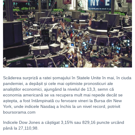
Scăderea surpriză a ratei șomajului în Statele Unite în mai, în ciuda
pandemiei, a depășit și cele mai optimiste pronosticuri ale
analiștilor economici, ajungând la nivelul de 13,3, semn că
economia americană se va recupera mult mai repede decât se
aștepta, a fost întâmpinată cu fervoare vineri la Bursa din New
York, unde indicele Nasdaq a închis la un nivel record, potrivit
boursorama.com
Indicele Dow Jones a câștigat 3,15% sau 829,16 puncte urcând
până la 27,110,98.