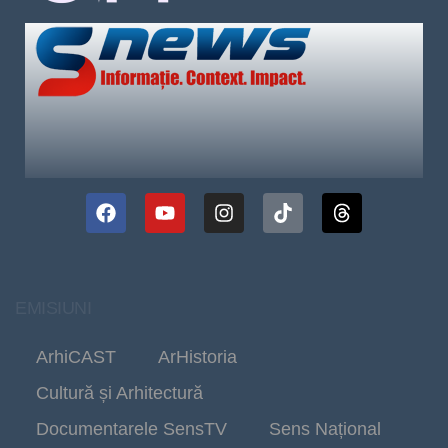
EMISIUNI
ArhiCAST
ArHistoria
Cultură și Arhitectură
Documentarele SensTV
Sens Național