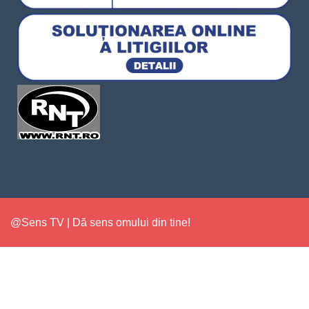
@Sens TV | Dă sens omului din tine!