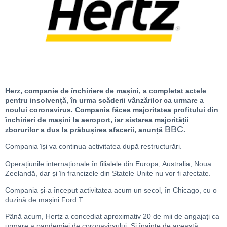
Herz, companie de închiriere de mașini, a completat actele
pentru insolvență, în urma scăderii vânzărilor ca urmare a
noului coronavirus. Compania făcea majoritatea profitului din
închirieri de mașini la aeroport, iar sistarea majorității
BBC
zborurilor a dus la prăbușirea afacerii, anunță
.
Compania își va continua activitatea după restructurări.
Operațiunile internaționale în filialele din Europa, Australia, Noua
Zeelandă, dar și în francizele din Statele Unite nu vor fi afectate.
Compania și-a început activitatea acum un secol, în Chicago, cu o
duzină de mașini Ford T.
Până acum, Hertz a concediat aproximativ 20 de mii de angajați ca
urmare a pandemiei de coronavirsului. Și înainte de această