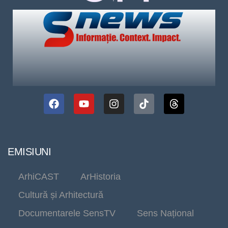
EMISIUNI
ArhiCAST
ArHistoria
Cultură și Arhitectură
Documentarele SensTV
Sens Național