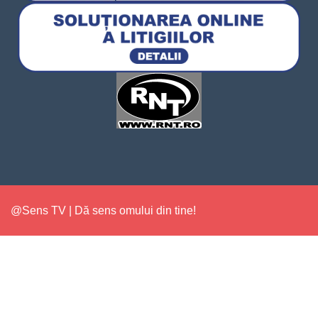
@Sens TV | Dă sens omului din tine!