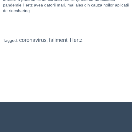
pandemie Hertz avea datorii mari, mai ales din cauza noilor aplicații
de ridesharing.
coronavirus
faliment
Hertz
Tagged:
,
,