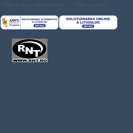
Politică de confidențialitate
Politica cookie