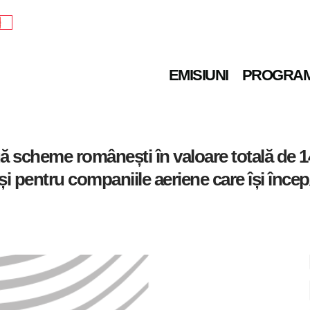
e
EMISIUNI
PROGRA
scheme românești în valoare totală de 14
 și pentru companiile aeriene care își înce