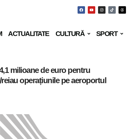
M
ACTUALITATE
CULTURĂ
SPORT
,1 milioane de euro pentru
p/reiau operațiunile pe aeroportul