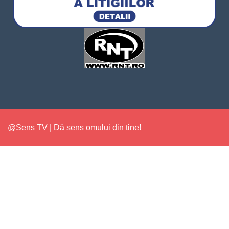
@Sens TV | Dă sens omului din tine!