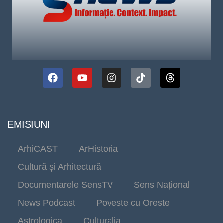
EMISIUNI
ArhiCAST
ArHistoria
Cultură și Arhitectură
Documentarele SensTV
Sens Național
News Podcast
Poveste cu Oreste
Astrologica
Culturalia