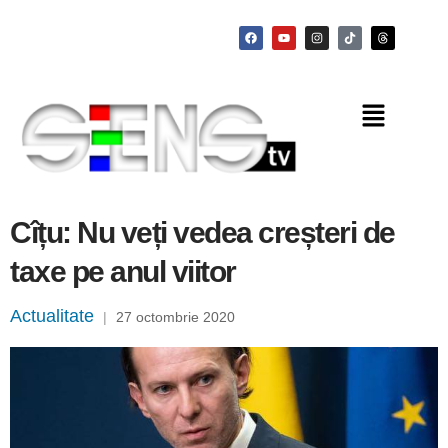
Cîțu: Nu veți vedea creșteri de
taxe pe anul viitor
Actualitate
|
27 octombrie 2020