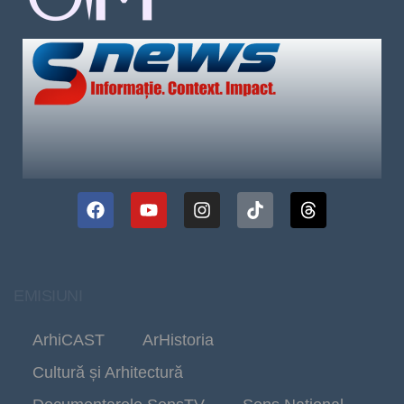
EMISIUNI
ArhiCAST
ArHistoria
Cultură și Arhitectură