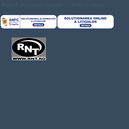
Politică de confidențialitate
Politica cookie