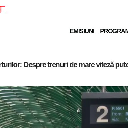
e
EMISIUNI
PROGRA
rturilor: Despre trenuri de mare viteză pu