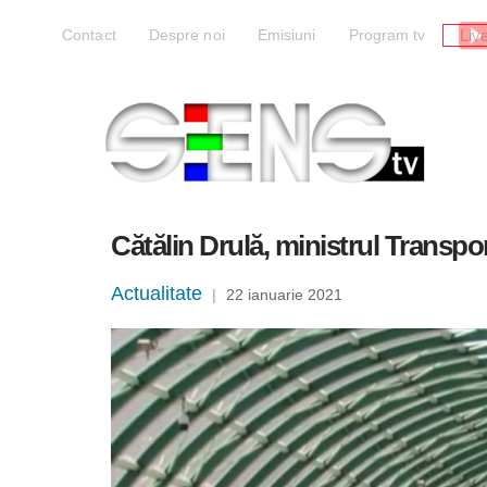
Liv
Contact
Despre noi
Emisiuni
Program tv
Cătălin Drulă, ministrul Transpo
Actualitate
|
22 ianuarie 2021