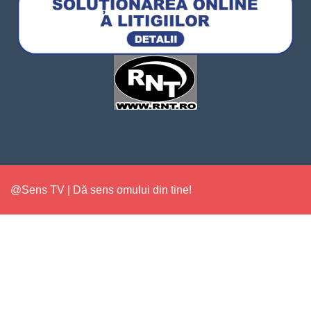
@Sens TV | Dă sens omului din tine!