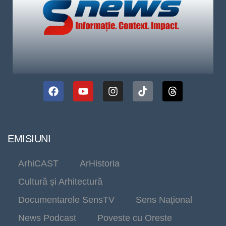
EMISIUNI
ArhiCAST
ArHistoria
Cultură și Arhitectură
Documentarele SensTV
Sens Național
News Podcast
Poveste cu Oreste