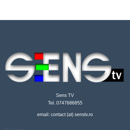
Sens TV
Tel. 0747686855
email: contact (at) senstv.ro