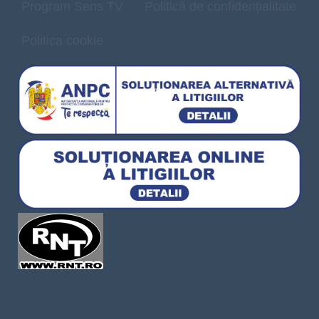
Program Sens TV
Politică de confidențialitate
Politica cookie