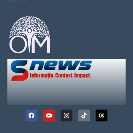
Parteneri: