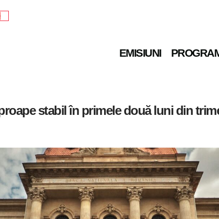
e
EMISIUNI
PROGRA
oape stabil în primele două luni din trime