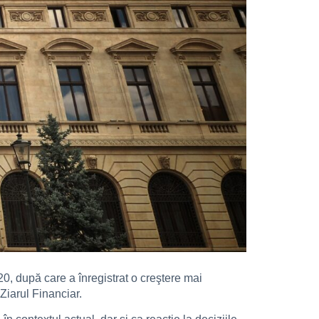
020, după care a înregistrat o creştere mai
 Ziarul Financiar.