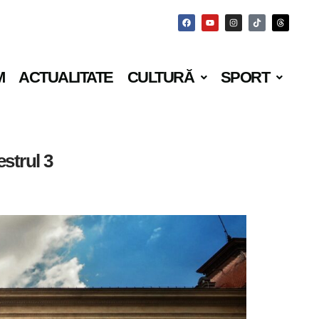
M
ACTUALITATE
CULTURĂ
SPORT
strul 3