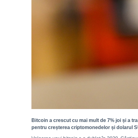
Bitcoin a crescut cu mai mult de 7% joi și a tra
pentru creșterea criptomonedelor și dolarul S