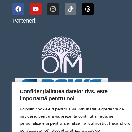
Parteneri:
Confidențialitatea datelor dvs. este
importantă pentru noi
Folosim cookie-uri pentru a vă îmbunătăți experiența de
navigare, pentru a vă prezenta conținut și reclame
personalizate și pentru a analiza traficul nostru. Făcând clic
pe „Acceptă tot”, acceptați utilizarea cookie-