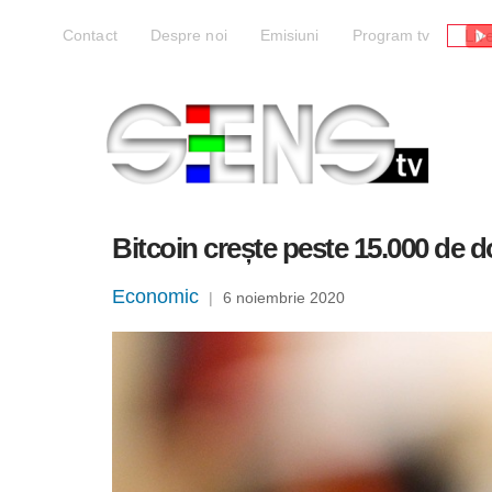
Liv
Contact
Despre noi
Emisiuni
Program tv
Bitcoin crește peste 15.000 de do
Economic
|
6 noiembrie 2020