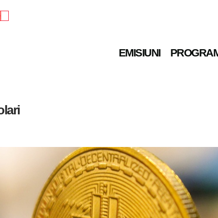
e
EMISIUNI
PROGRA
lari