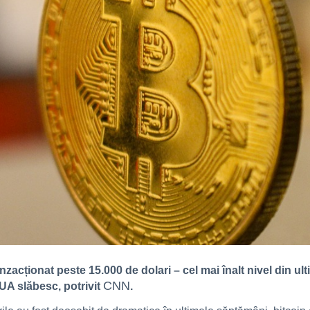
nzacționat peste 15.000 de dolari – cel mai înalt nivel din ult
CNN
UA slăbesc, potrivit
.