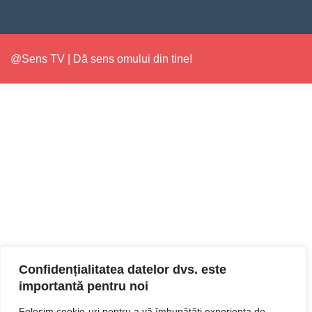
@Sens TV | Dă sens omului din tine!
Confidențialitatea datelor dvs. este
importantă pentru noi
Folosim cookie-uri pentru a vă îmbunătăți experiența de