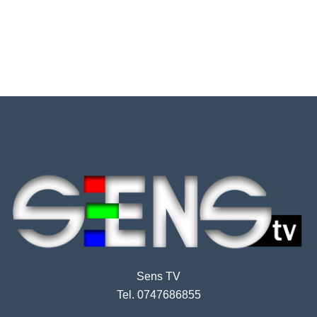
Sens TV
Tel. 0747686855