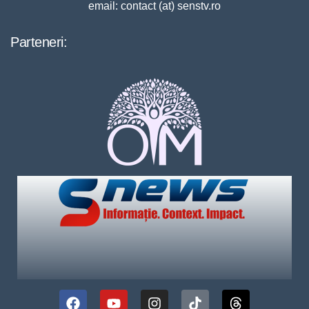
email: contact (at) senstv.ro
Parteneri: