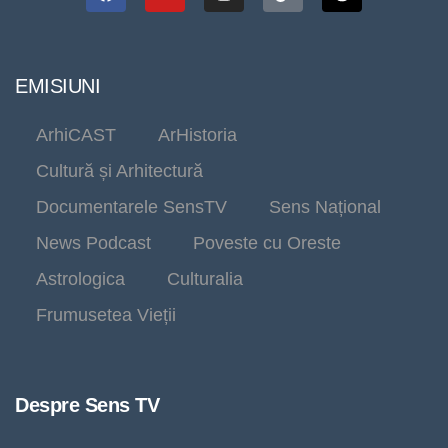
EMISIUNI
ArhiCAST
ArHistoria
Cultură și Arhitectură
Documentarele SensTV
Sens Național
News Podcast
Poveste cu Oreste
Astrologica
Culturalia
Frumusetea Vieții
Despre Sens TV