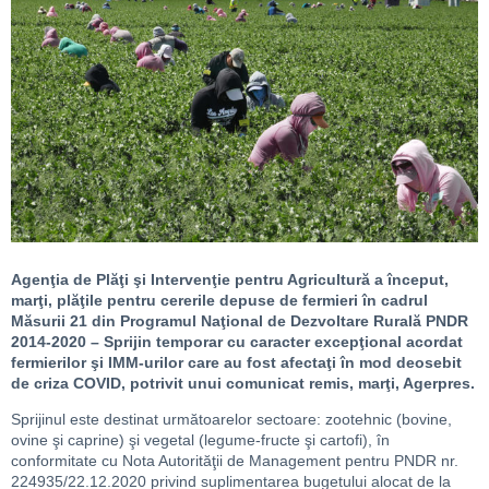
Agenţia de Plăţi şi Intervenţie pentru Agricultură a început,
marţi, plăţile pentru cererile depuse de fermieri în cadrul
Măsurii 21 din Programul Naţional de Dezvoltare Rurală PNDR
2014-2020 – Sprijin temporar cu caracter excepţional acordat
fermierilor şi IMM-urilor care au fost afectaţi în mod deosebit
de criza COVID, potrivit unui comunicat remis, marţi, Agerpres.
Sprijinul este destinat următoarelor sectoare: zootehnic (bovine,
ovine şi caprine) şi vegetal (legume-fructe şi cartofi), în
conformitate cu Nota Autorităţii de Management pentru PNDR nr.
224935/22.12.2020 privind suplimentarea bugetului alocat de la