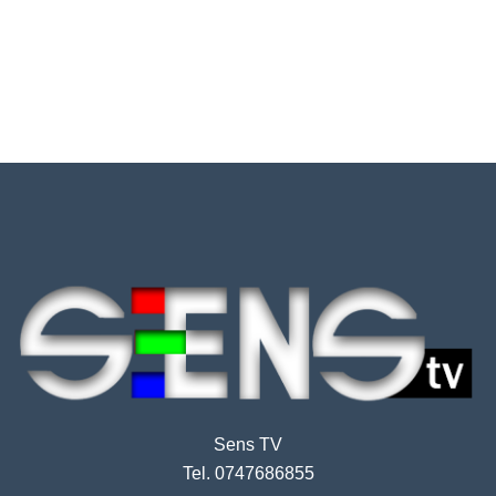
Sens TV
Tel. 0747686855