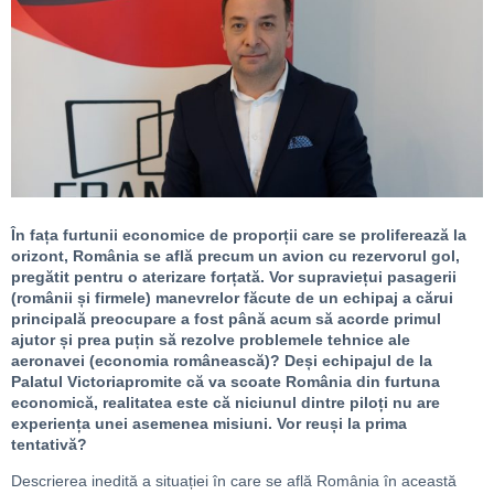
În fața furtunii economice de proporții care se proliferează la
orizont, România se află precum un avion cu rezervorul gol,
pregătit pentru o aterizare forțată. Vor supraviețui pasagerii
(românii și firmele) manevrelor făcute de un echipaj a cărui
principală preocupare a fost până acum să acorde primul
ajutor și prea puțin să rezolve problemele tehnice ale
aeronavei (economia românească)? Deși echipajul de la
Palatul Victoriapromite că va scoate România din furtuna
economică, realitatea este că niciunul dintre piloți nu are
experiența unei asemenea misiuni. Vor reuși la prima
tentativă?
Descrierea inedită a situației în care se află România în această