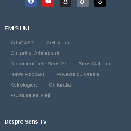
EMISIUNI
ArhiCAST
ArHistoria
Cultură și Arhitectură
Documentarele SensTV
Sens Național
News Podcast
Poveste cu Oreste
Astrologica
Culturalia
Frumusetea Vieții
Despre Sens TV