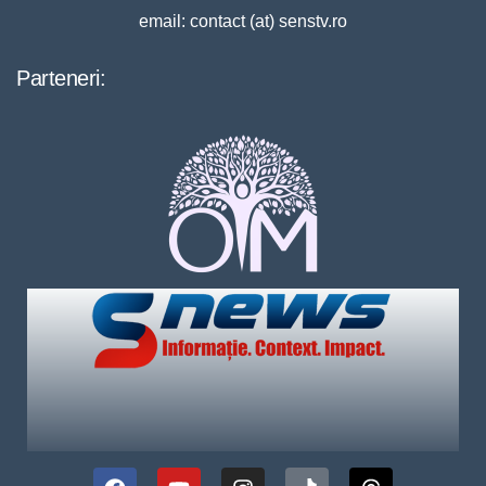
email: contact (at) senstv.ro
Parteneri: