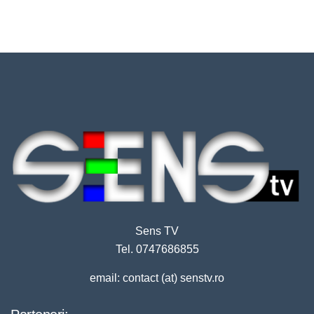
Sens TV
Tel. 0747686855
email: contact (at) senstv.ro