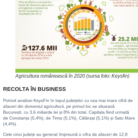
Agricultura românească în 2020 (sursa foto: Keysfin)
RECOLTA ÎN BUSINESS
Potrivit analizei KeysFin în topul județelor cu cea mai mare cifră de
afaceri din domeniul agriculturii, pe primul loc se situează
București, cu 3,6 miliarde lei și 8% din total, Capitala fiind urmată
de Constanța (5,4%), de Timiș (5,1%), Călărași (5,1%) și Satu Mare
(4,4%).
Cele cinci județe au generat împreună o cifra de afaceri de 12,8