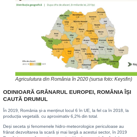
Agriculutura din România în 2020 (sursa foto: Keysfin)
ODINIOARĂ GRÂNARUL EUROPEI, ROMÂNIA ÎȘI
CAUTĂ DRUMUL
În 2019, România și-a menținut locul 6 în UE, la fel ca în 2018, la
producția vegetală. cu aproximativ 6,2% din total.
Deși seceta și fenomenele hidro-meteorologice periculoase au
frânat dezvoltarea la scară și mai largă a acestui sector, în 2019