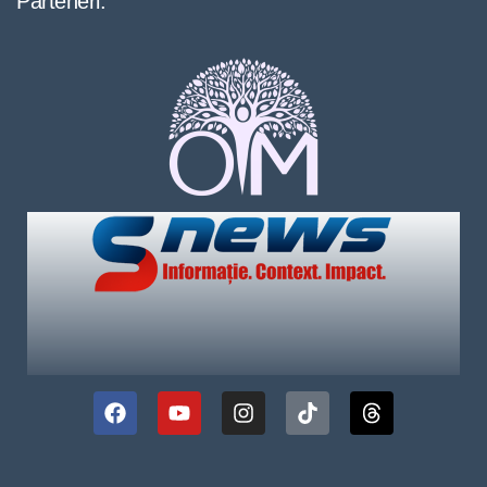
Parteneri: