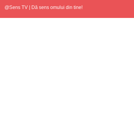
@Sens TV | Dă sens omului din tine!