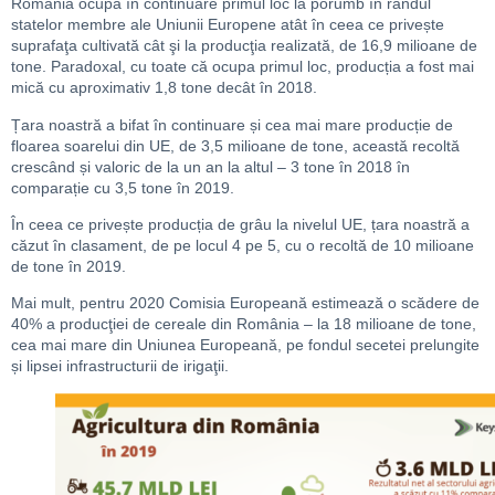
România ocupa în continuare primul loc la porumb în rândul
statelor membre ale Uniunii Europene atât în ceea ce privește
suprafaţa cultivată cât şi la producţia realizată, de 16,9 milioane de
tone. Paradoxal, cu toate că ocupa primul loc, producția a fost mai
mică cu aproximativ 1,8 tone decât în 2018.
Țara noastră a bifat în continuare și cea mai mare producție de
floarea soarelui din UE, de 3,5 milioane de tone, această recoltă
crescând și valoric de la un an la altul – 3 tone în 2018 în
comparație cu 3,5 tone în 2019.
În ceea ce privește producția de grâu la nivelul UE, țara noastră a
căzut în clasament, de pe locul 4 pe 5, cu o recoltă de 10 milioane
de tone în 2019.
Mai mult, pentru 2020 Comisia Europeană estimează o scădere de
40% a producţiei de cereale din România – la 18 milioane de tone,
cea mai mare din Uniunea Europeană, pe fondul secetei prelungite
și lipsei infrastructurii de irigaţii.