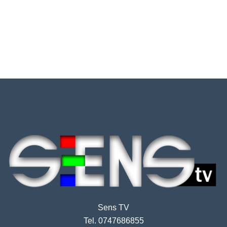
Sens TV
Tel. 0747686855