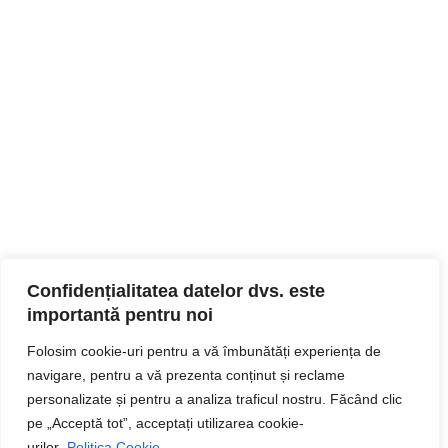
Confidențialitatea datelor dvs. este
importantă pentru noi
Folosim cookie-uri pentru a vă îmbunătăți experiența de
navigare, pentru a vă prezenta conținut și reclame
personalizate și pentru a analiza traficul nostru. Făcând clic
pe „Acceptă tot”, acceptați utilizarea cookie-
urilor.
Politica Cookie