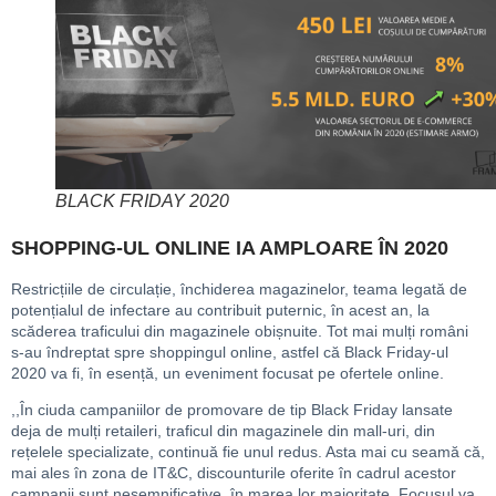
BLACK FRIDAY 2020
SHOPPING-UL ONLINE IA AMPLOARE ÎN 2020
Restricțiile de circulație, închiderea magazinelor, teama legată de
potențialul de infectare au contribuit puternic, în acest an, la
scăderea traficului din magazinele obișnuite. Tot mai mulți români
s-au îndreptat spre shoppingul online, astfel că Black Friday-ul
2020 va fi, în esență, un eveniment focusat pe ofertele online.
,,În ciuda campaniilor de promovare de tip Black Friday lansate
deja de mulți retaileri, traficul din magazinele din mall-uri, din
rețelele specializate, continuă fie unul redus. Asta mai cu seamă că,
mai ales în zona de IT&C, discounturile oferite în cadrul acestor
campanii sunt nesemnificative, în marea lor majoritate. Focusul va