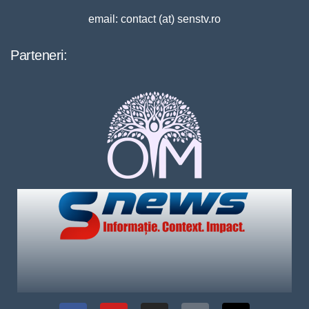
email: contact (at) senstv.ro
Parteneri: