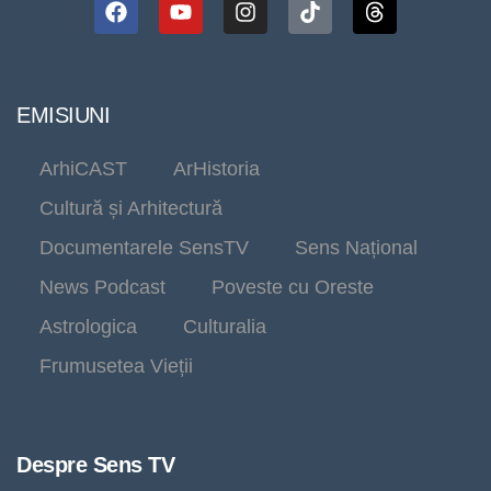
EMISIUNI
ArhiCAST
ArHistoria
Cultură și Arhitectură
Documentarele SensTV
Sens Național
News Podcast
Poveste cu Oreste
Astrologica
Culturalia
Frumusetea Vieții
Despre Sens TV