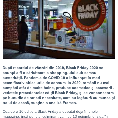
După recordul de vânzări din 2019, Black Friday 2020 se
anunță a fi o sărbătoare a shopping-ului sub semnul
austerității. Pandemia de COVID 19 a influențat în mod
semnificativ obiceiurile de consum. În 2020, românii nu mai
cumpără atât de multe haine, produse cosmetice și accesorii -
vedetele precedentelor ediții Black Friday, și se vor concentra
pe bunurile de strictă necesitate, care au legătură cu munca și
traiul de acasă, susține o analiză Frames.
Cea de-a 10 ediție a Black Friday a debutat deja în unele
magazine, însă punctul culminant va fi pe 13 noiembrie, ziua în