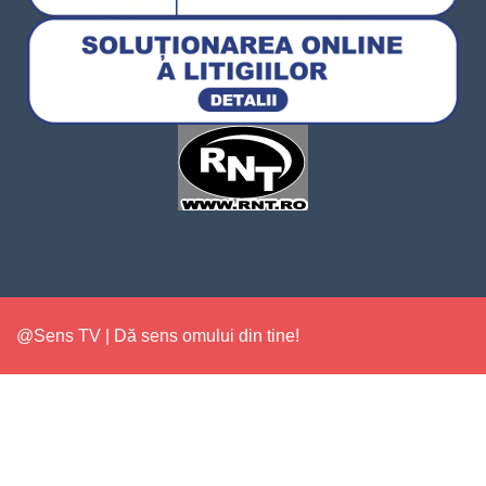
@Sens TV | Dă sens omului din tine!