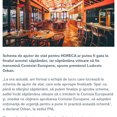
Schema de ajutor de stat pentru HORECA ar putea fi gata la
finalul acestei săptămâni, iar săptămâna viitoare să fie
transmisă Comisiei Europene, spune premierul Ludovic
Orban.
„La ora actuală, am format o echipă de lucru care lucrează la
schema de ajutor de stat, care este aproape finalizată. Sper ca,
până la sfârşitul săptămânii, să putem finaliza şi aproba schema,
astfel încât săptămâna viitoare să o trimitem la Comisia Europeană
şi, imediat ce obţinem aprobarea Comisiei Europene, să adoptăm
ordonanţa de urgenţă pentru a pune în practică această schemă”,
a declarat Orban, la sediul PNL.