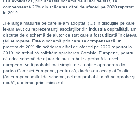
El a explicat că, prin această schemă de ajutor de stat, se
compensează 20% din scăderea cifrei de afaceri pe 2020 raportat
la 2019.
„Pe lângă măsurile pe care le-am adoptat, (…) în discuţiile pe care
le-am avut cu reprezentanţii asociaţiilor din industria ospitalităţii, am
discutat de o schemă de ajutor de stat care a fost utilizată în câteva
ţări europene. Este o schemă prin care se compensează un
procent de 20% din scăderea cifrei de afaceri pe 2020 raportat la
2019. Va trebui să solicităm aprobarea Comisiei Europene, pentru
că orice schemă de ajutor de stat trebuie aprobată la nivel
european. Va fi probabil mai simplu de a obţine aprobarea din
partea Comisiei Europene, pentru că, dacă s-au acceptat în alte
ţări europene astfel de scheme, cel mai probabil, o să ne aprobe şi
nouă”, a afirmat prim-ministrul.