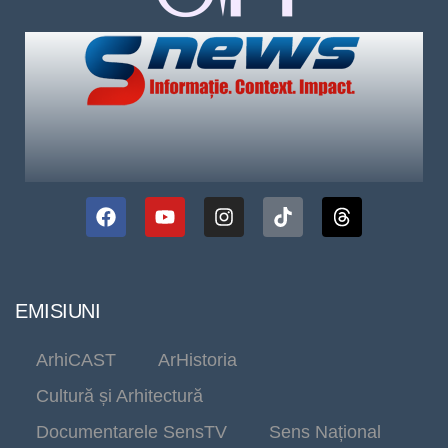
EMISIUNI
ArhiCAST
ArHistoria
Cultură și Arhitectură
Documentarele SensTV
Sens Național