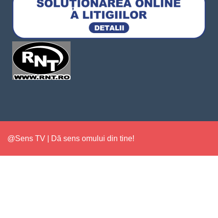
@Sens TV | Dă sens omului din tine!