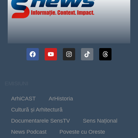
EMISIUNI
ArhiCAST
ArHistoria
Cultură și Arhitectură
Documentarele SensTV
Sens Național
News Podcast
Poveste cu Oreste