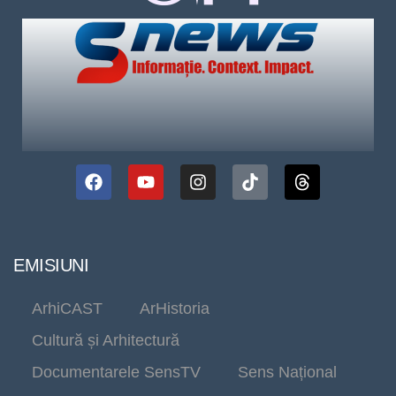
EMISIUNI
ArhiCAST
ArHistoria
Cultură și Arhitectură
Documentarele SensTV
Sens Național