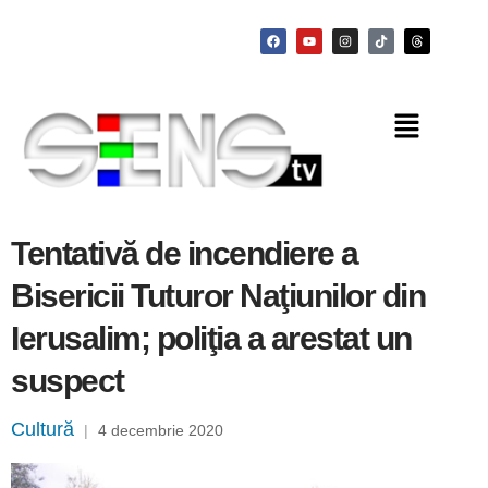
Tentativă de incendiere a
Bisericii Tuturor Naţiunilor din
Ierusalim; poliţia a arestat un
suspect
Cultură
|
4 decembrie 2020