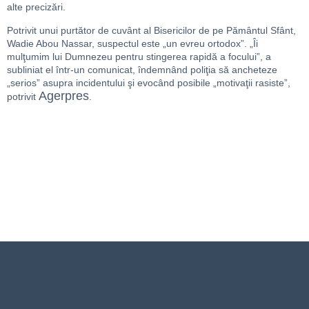
alte precizări.
Potrivit unui purtător de cuvânt al Bisericilor de pe Pământul Sfânt,
Wadie Abou Nassar, suspectul este „un evreu ortodox”. „Îi
mulţumim lui Dumnezeu pentru stingerea rapidă a focului”, a
subliniat el într-un comunicat, îndemnând poliţia să ancheteze
„serios” asupra incidentului şi evocând posibile „motivaţii rasiste”,
Agerpres
potrivit
.