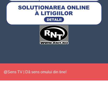
@Sens TV | Dă sens omului din tine!