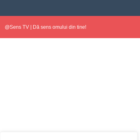
@Sens TV | Dă sens omului din tine!