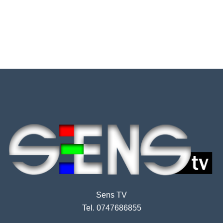
Sens TV
Tel. 0747686855