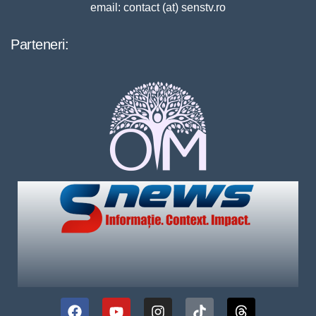
email: contact (at) senstv.ro
Parteneri: