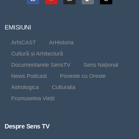
EMISIUNI
ArhiCAST
ArHistoria
Cultură și Arhitectură
Documentarele SensTV
Sens Național
News Podcast
Poveste cu Oreste
Astrologica
Culturalia
Frumusetea Vieții
Despre Sens TV