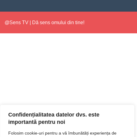
@Sens TV | Dă sens omului din tine!
Confidențialitatea datelor dvs. este
importantă pentru noi
Folosim cookie-uri pentru a vă îmbunătăți experiența de