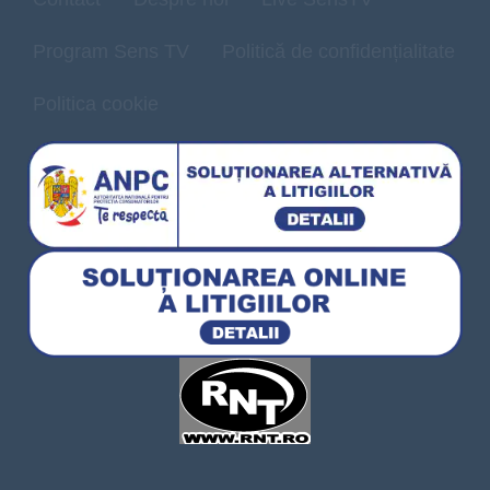
Program Sens TV
Politică de confidențialitate
Politica cookie