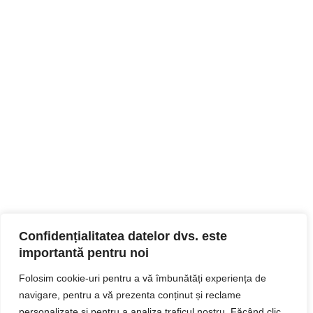
Confidențialitatea datelor dvs. este
importantă pentru noi
Folosim cookie-uri pentru a vă îmbunătăți experiența de
navigare, pentru a vă prezenta conținut și reclame
personalizate și pentru a analiza traficul nostru. Făcând clic