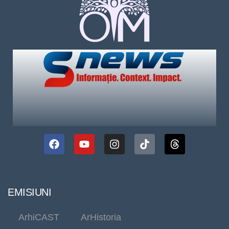
EMISIUNI
ArhiCAST
ArHistoria