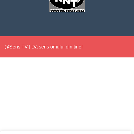
@Sens TV | Dă sens omului din tine!