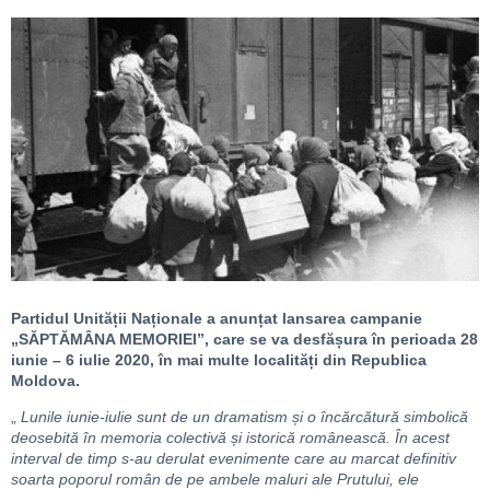
Partidul Unității Naționale a anunțat lansarea campanie
„SĂPTĂMÂNA MEMORIEI”, care se va desfășura în perioada 28
iunie – 6 iulie 2020, în mai multe localități din Republica
Moldova.
„
Lunile iunie-iulie sunt de un dramatism și o încărcătură simbolică
deosebită în memoria colectivă și istorică românească. În acest
interval de timp s-au derulat evenimente care au marcat definitiv
soarta poporul român de pe ambele maluri ale Prutului, ele