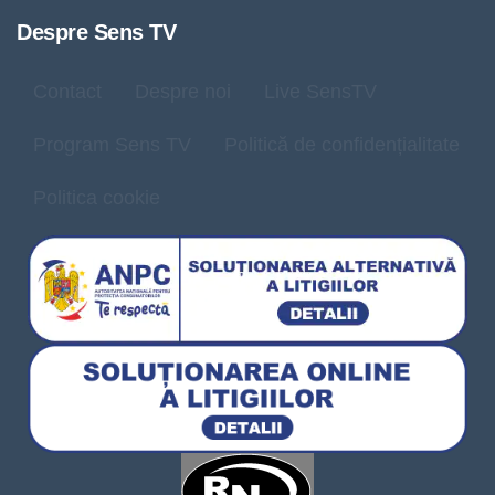
Despre Sens TV
Contact
Despre noi
Live SensTV
Program Sens TV
Politică de confidențialitate
Politica cookie