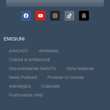
EMISIUNI
ArhiCAST
ArHistoria
Cultură și Arhitectură
Documentarele SensTV
Sens Național
News Podcast
Poveste cu Oreste
Astrologica
Culturalia
Frumusetea Vieții