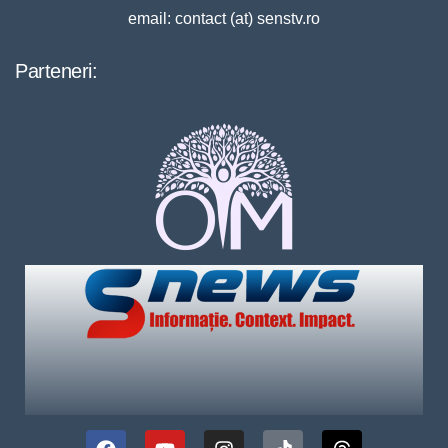
email: contact (at) senstv.ro
Parteneri: