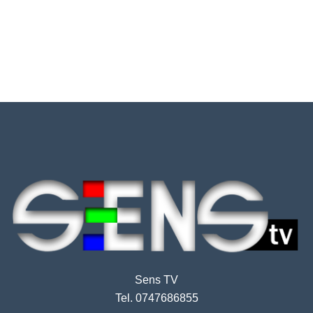
Sens TV
Tel. 0747686855