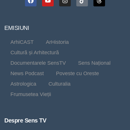
EMISIUNI
ArhiCAST
ArHistoria
Cultură și Arhitectură
Documentarele SensTV
Sens Național
News Podcast
Poveste cu Oreste
Astrologica
Culturalia
Frumusetea Vieții
Despre Sens TV