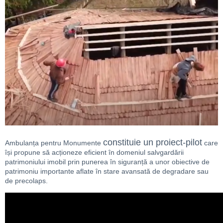
constituie un proiect-pilot
Ambulanța pentru Monumente
care
își propune să acționeze eficient în domeniul salvgardării
patrimoniului imobil prin punerea în siguranță a unor obiective de
patrimoniu importante aflate în stare avansată de degradare sau
de precolaps.