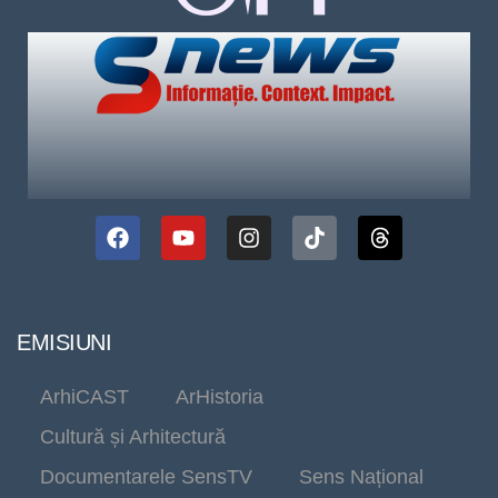
EMISIUNI
ArhiCAST
ArHistoria
Cultură și Arhitectură
Documentarele SensTV
Sens Național