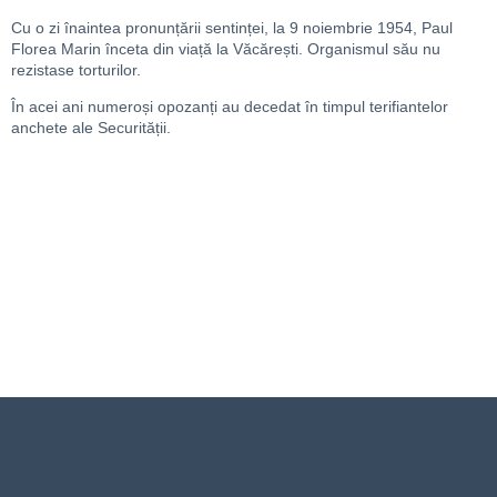
Cu o zi înaintea pronunțării sentinței, la 9 noiembrie 1954, Paul
Florea Marin înceta din viață la Văcărești. Organismul său nu
rezistase torturilor.
În acei ani numeroși opozanți au decedat în timpul terifiantelor
anchete ale Securității.