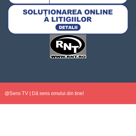
@Sens TV | Dă sens omului din tine!