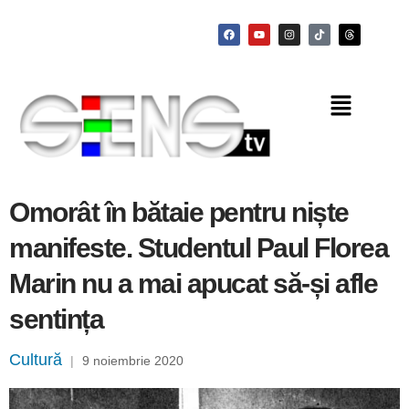
Omorât în bătaie pentru niște
manifeste. Studentul Paul Florea
Marin nu a mai apucat să-și afle
sentința
Cultură
|
9 noiembrie 2020