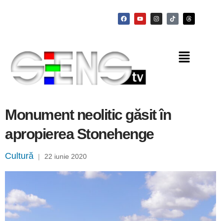
Monument neolitic găsit în
apropierea Stonehenge
Cultură
|
22 iunie 2020