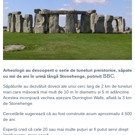
Arheologii au descoperit o serie de tuneluri preistorice, săpate
BBC
cu mii de ani în urmă lângă Stonehenge, potrivit
.
Săpăturile au dezvăluit dovezi ale unui cerc larg de 2 km de tuneluri
mari,care măsoară mai mult de 10 m în diametru și 5 m adâncime.
Acestea inconjoară vechea așezare Durrington Walls, aflată la 3 km
de Stonehenge.
Cercetările sugerează că au fost construite acum aproximativ 4.500
de ani.
Experții cred că cele 20 sau mai multe puțuri ar fi putut servi drept