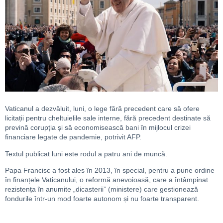
Vaticanul a dezvăluit, luni, o lege fără precedent care să ofere
licitații pentru cheltuielile sale interne, fără precedent destinate să
prevină corupția și să economisească bani în mijlocul crizei
financiare legate de pandemie, potrivit AFP.
Textul publicat luni este rodul a patru ani de muncă.
Papa Francisc a fost ales în 2013, în special, pentru a pune ordine
în finanțele Vaticanului, o reformă anevoioasă, care a întâmpinat
rezistența în anumite „dicasterii” (ministere) care gestionează
fondurile într-un mod foarte autonom și nu foarte transparent.