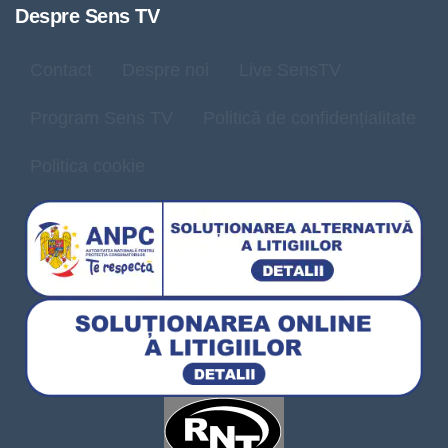
Despre Sens TV
Contact
Despre noi
Live SensTV
Program Sens TV
Politică de confidențialitate
Politica cookie