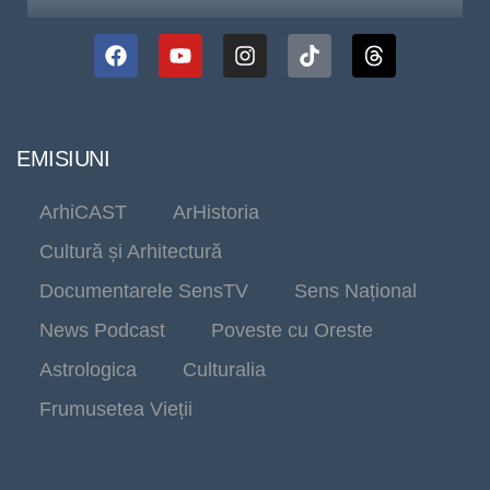
EMISIUNI
ArhiCAST
ArHistoria
Cultură și Arhitectură
Documentarele SensTV
Sens Național
News Podcast
Poveste cu Oreste
Astrologica
Culturalia
Frumusetea Vieții